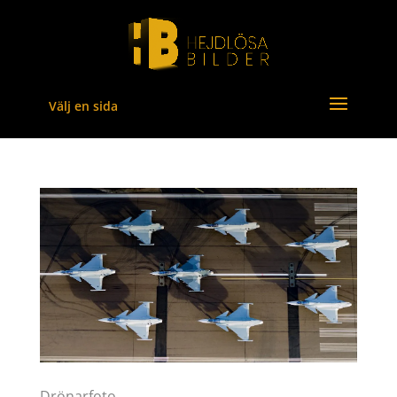
Välj en sida
Drönarfoto