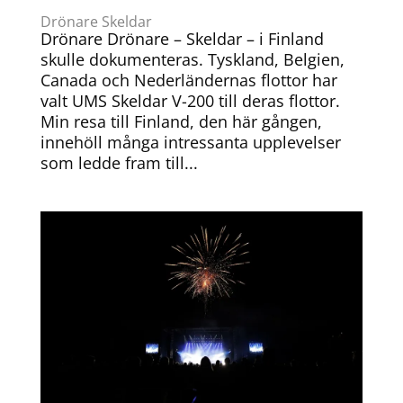
Drönare Skeldar
Drönare Drönare – Skeldar – i Finland
skulle dokumenteras. Tyskland, Belgien,
Canada och Nederländernas flottor har
valt UMS Skeldar V-200 till deras flottor.
Min resa till Finland, den här gången,
innehöll många intressanta upplevelser
som ledde fram till...