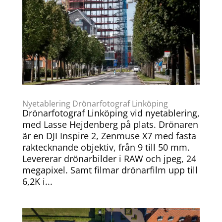
Nyetablering Drönarfotograf Linköping
Drönarfotograf Linköping vid nyetablering,
med Lasse Hejdenberg på plats. Drönaren
är en DJI Inspire 2, Zenmuse X7 med fasta
raktecknande objektiv, från 9 till 50 mm.
Levererar drönarbilder i RAW och jpeg, 24
megapixel. Samt filmar drönarfilm upp till
6,2K i...