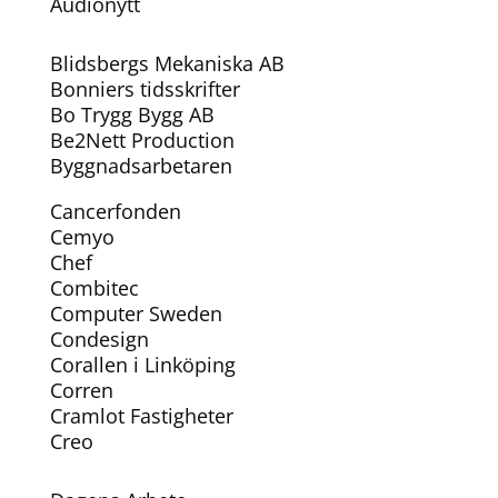
Audionytt
Blidsbergs Mekaniska AB
Bonniers tidsskrifter
Bo Trygg Bygg AB
Be2Nett Production
Byggnadsarbetaren
Cancerfonden
Cemyo
Chef
Combitec
Computer Sweden
Condesign
Corallen i Linköping
Corren
Cramlot Fastigheter
Creo