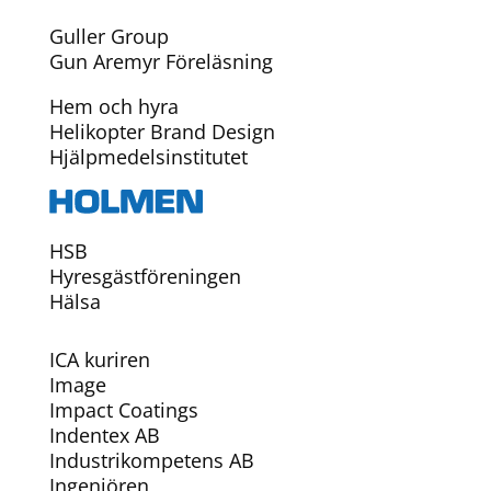
Guller Group
Gun Aremyr Föreläsning
Hem och hyra
Helikopter Brand Design
Hjälpmedelsinstitutet
HSB
Hyresgästföreningen
Hälsa
ICA kuriren
Image
Impact Coatings
Indentex AB
Industrikompetens AB
Ingenjören