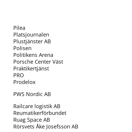
Pilea
Platsjournalen
Plustjänster AB
Polisen
Politikens Arena
Porsche Center Väst
Praktikertjänst
PRO
Prodelox
PWS Nordic AB
Railcare logistik AB
Reumatikerförbundet
Ruag Space AB
Rörsvets Åke Josefsson AB