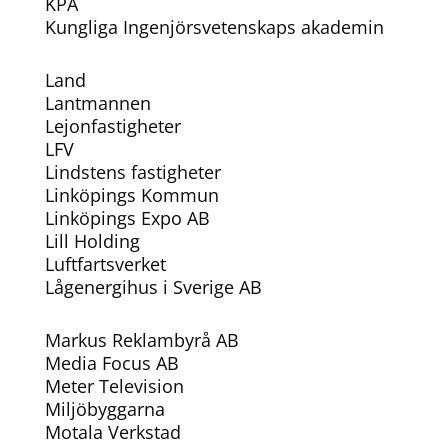
KPA
Kungliga Ingenjörsvetenskaps akademin
Land
Lantmannen
Lejonfastigheter
LFV
Lindstens fastigheter
Linköpings Kommun
Linköpings Expo AB
Lill Holding
Luftfartsverket
Lågenergihus i Sverige AB
Markus Reklambyrå AB
Media Focus AB
Meter Television
Miljöbyggarna
Motala Verkstad