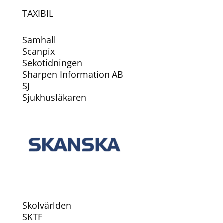
TAXIBIL
Samhall
Scanpix
Sekotidningen
Sharpen Information AB
SJ
Sjukhusläkaren
Skolvärlden
SKTF