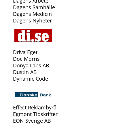
Dagens Arbete
Dagens Samhälle
Dagens Medicin
Dagens Nyheter
Driva Eget
Doc Morris
Donya Labs AB
Dustin AB
Dynamic Code
Effect Reklambyrå
Egmont Tidskrifter
EON Sverige AB