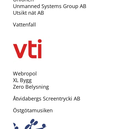
Unmanned Systems Group AB
Utsikt nät AB
Vattenfall
Webropol
XL Bygg
Zero Belysning
Åtvidabergs Screentrycki AB
Östgötamusiken