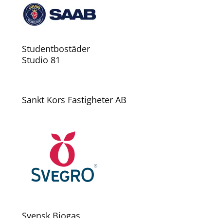
Studentbostäder
Studio 81
Sankt Kors Fastigheter AB
Svensk Biogas