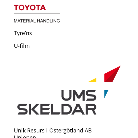
Tyre’ns
U-film
Unik Resurs i Östergötland AB
Unionen