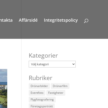
ntakta
Affärsidé
Integritetspolicy
Kategorier
Kategorier
Rubriker
Drönarbilder
Drönarfilm
Eventfoto
Fastigheter
Flygfotografering
Företagsporträtt