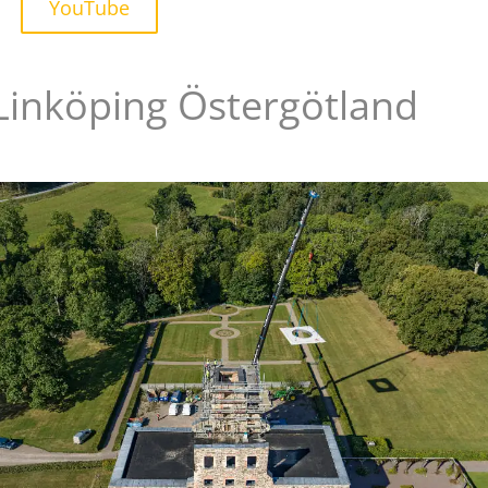
YouTube
 Linköping Östergötland