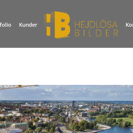
folio
Kunder
Ko